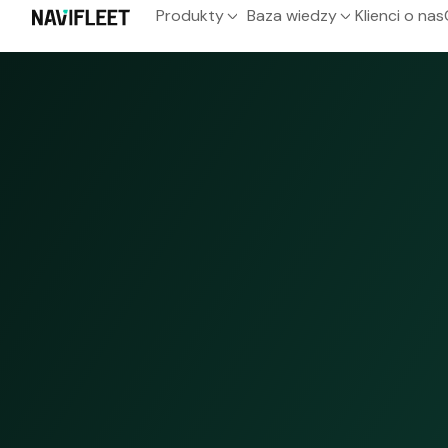
Produkty
Baza wiedzy
Klienci o nas