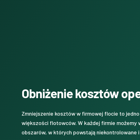
Obniżenie kosztów op
Zmniejszenie kosztów w firmowej flocie to jedn
większości flotowców. W każdej firmie możemy wy
obszarów, w których powstają niekontrolowane i