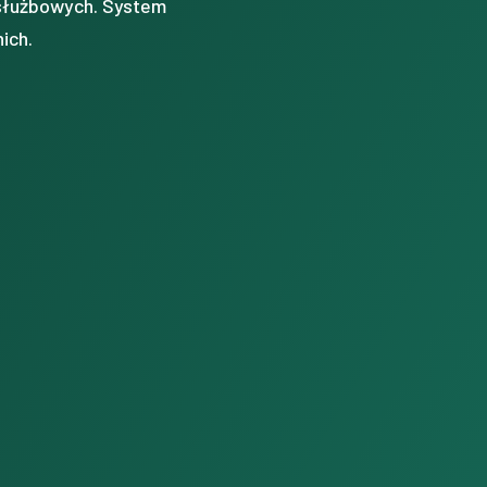
 służbowych. System
ich.