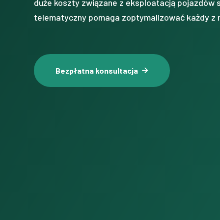
duże koszty związane z eksploatacją pojazdów
telematyczny pomaga zoptymalizować każdy z n
Bezpłatna konsultacja
