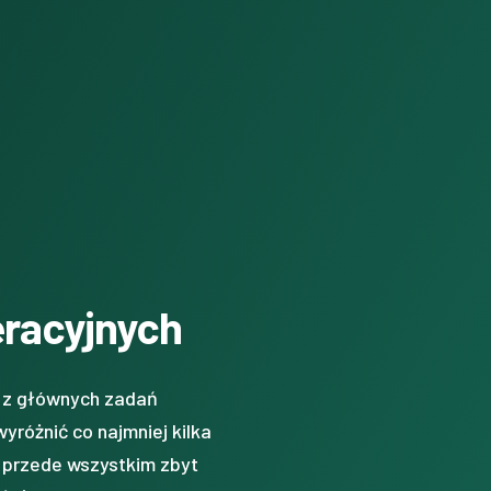
eracyjnych
o z głównych zadań
różnić co najmniej kilka
 przede wszystkim zbyt